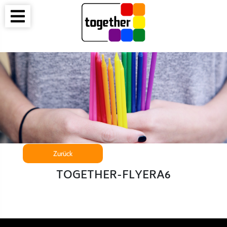
Zurück
TOGETHER-FLYERA6