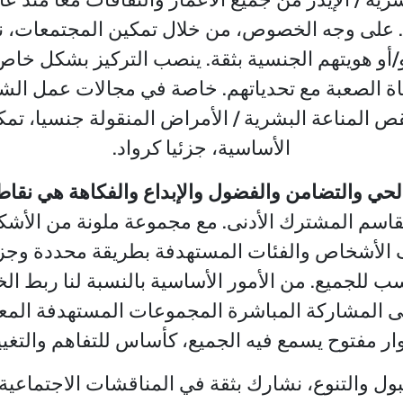
وعة. على وجه الخصوص، من خلال تمكين المجتمعات، 
اة الصعبة مع تحدياتهم. خاصة في مجالات عمل الشب
 المناعة البشرية / الأمراض المنقولة جنسيا، تمكن
الأساسية، جزئيا كرواد.
الحي والتضامن والفضول والإبداع والفكاهة هي نقاط 
قاسم المشترك الأدنى. مع مجموعة ملونة من الأشك
لف الأشخاص والفئات المستهدفة بطريقة محددة وج
لجميع. من الأمور الأساسية بالنسبة لنا ربط الخبرة
إلى المشاركة المباشرة المجموعات المستهدفة المعني
ار مفتوح يسمع فيه الجميع، كأساس للتفاهم والتغيير
ول والتنوع، نشارك بثقة في المناقشات الاجتماعية