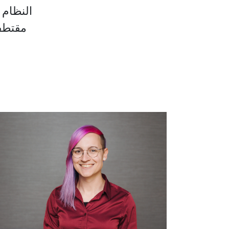
النظام 
مقتطف 