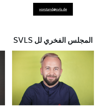
vorstand@svls.de
المجلس الفخري لل SVLS