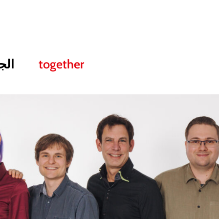
together
الج