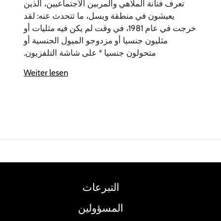
تعرف فنانة الملاهي والمربين الاجتماعيين، الذين
يعيشون في منطقة ويسل، ما تتحدث عنه: لقد
خرجت في عام 1981، في وقت لم يكن فيه مثليات أو
مثليون جنسيا أو مزدوجو الميول الجنسية أو
متحولون جنسيا * على شاشة التلفزيون.
Weiter lesen
التبرعات
المسؤولين