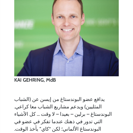
KAI GEHRING, MdB
يدافع عضو البوندستاغ من إيسن عن (الشباب
المثليين) ويدعم مشاريع الشباب معا كراعي.
البوندستاغ – برلين – بعيدا – لا وقت … كل الأشياء
التي تدور في ذهنك عندما تفكر في عضو في
البوندستاغ الألماني؛ لكن “كاي” يأخذ الوقت.