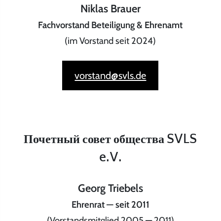
Niklas Brauer
Fachvorstand Beteiligung & Ehrenamt
(im Vorstand seit 2024)
vorstand@svls.de
Почетный совет общества SVLS
e.V.
Georg Triebels
Ehrenrat — seit 2011
(Vorstandsmitglied 2005 — 2011)