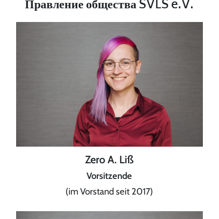
Правление общества SVLS e.V.
Zero A. Liß
Vorsitzende
(im Vorstand seit 2017)