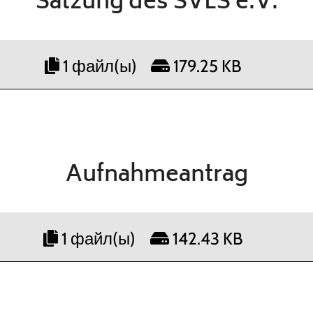
Satzung des SVLS e.V.
1 файл(ы)
179.25 KB
Aufnahmeantrag
1 файл(ы)
142.43 KB