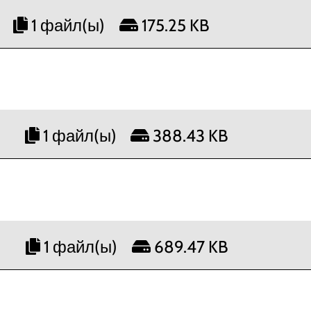
1 файл(ы)
175.25 KB
1 файл(ы)
388.43 KB
1 файл(ы)
689.47 KB