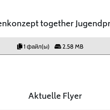
nkonzept together Jugendpr
1 файл(ы)
2.58 MB
Aktuelle Flyer