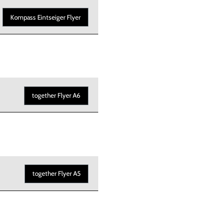
Kompass Eintseiger Flyer
together Flyer A6
together Flyer A5