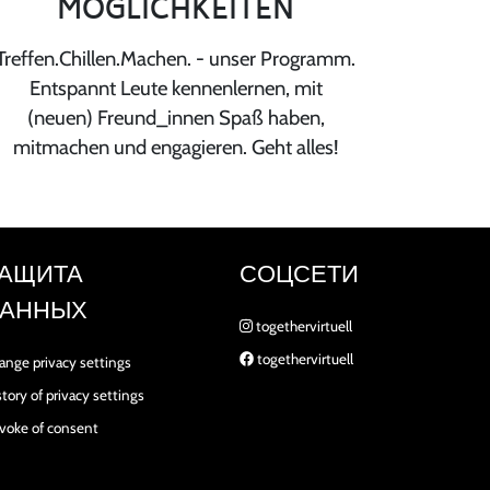
MÖGLICHKEITEN
Treffen.Chillen.Machen. - unser Programm.
Entspannt Leute kennenlernen, mit
(neuen) Freund_innen Spaß haben,
mitmachen und engagieren. Geht alles!
АЩИТА
СОЦСЕТИ
АННЫХ
togethervirtuell
togethervirtuell
ange privacy settings
story of privacy settings
voke of consent