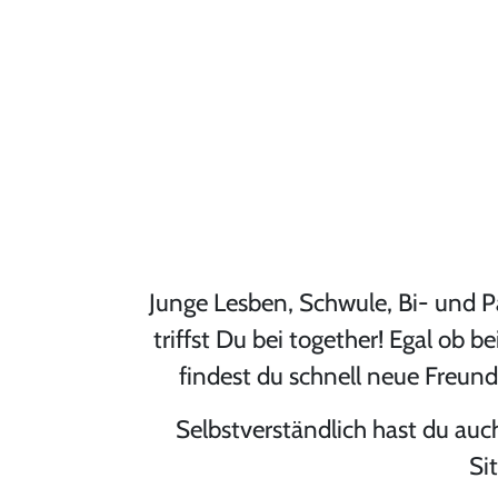
Junge Lesben, Schwule, Bi- und P
triffst Du bei together! Egal ob 
findest du schnell neue Freun
Selbstverständlich hast du auc
Si