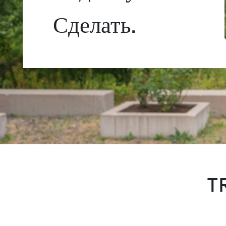
Сделать.
T