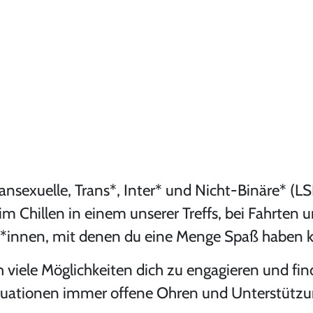
ansexuelle, Trans*, Inter* und Nicht-Binäre* (L
beim Chillen in einem unserer Treffs, bei Fahrten 
d*innen, mit denen du eine Menge Spaß haben ka
h viele Möglichkeiten dich zu engagieren und fin
tuationen immer offene Ohren und Unterstützu