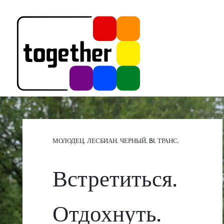
МОЛОДЕЦ. ЛЕСБИАН. ЧЕРНЫЙ. BI. ТРАНС.
Встретиться.
Отдохнуть.