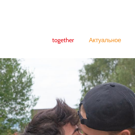
together
Актуальное