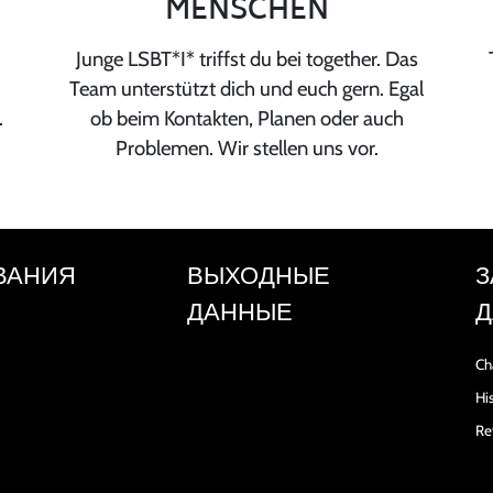
MENSCHEN
Junge LSBT*I* triffst du bei together. Das
Team unterstützt dich und euch gern. Egal
.
ob beim Kontakten, Planen oder auch
Problemen. Wir stellen uns vor.
ВАНИЯ
ВЫХОДНЫЕ
З
ДАННЫЕ
Д
Ch
Hi
Re