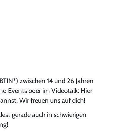
SBTIN*) zwischen 14 und 26 Jahren
und Events oder im Videotalk: Hier
nnst. Wir freuen uns auf dich!
dest gerade auch in schwierigen
ng!