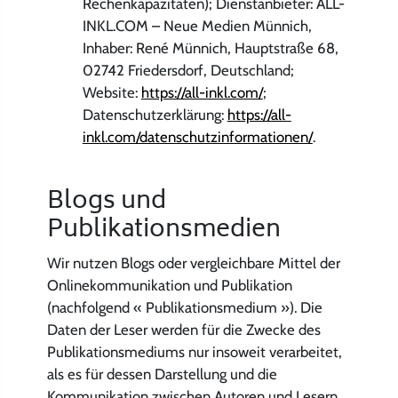
Rechenkapazitäten); Dienstanbieter: ALL-
INKL.COM – Neue Medien Münnich,
Inhaber: René Münnich, Hauptstraße 68,
02742 Friedersdorf, Deutschland;
Website:
https://all-inkl.com/
;
Datenschutzerklärung:
https://all-
inkl.com/datenschutzinformationen/
.
Blogs und
Publikationsmedien
Wir nutzen Blogs oder vergleichbare Mittel der
Onlinekommunikation und Publikation
(nachfolgend « Publikationsmedium »). Die
Daten der Leser werden für die Zwecke des
Publikationsmediums nur insoweit verarbeitet,
als es für dessen Darstellung und die
Kommunikation zwischen Autoren und Lesern