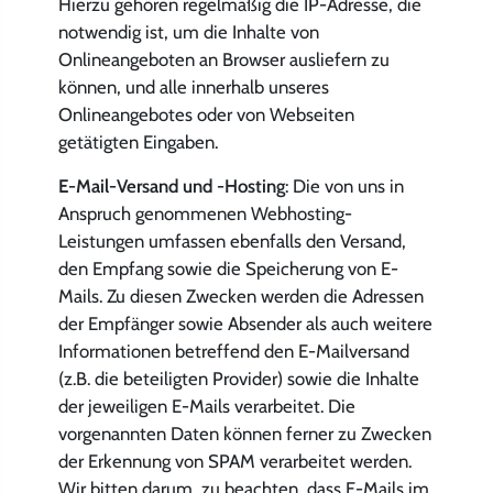
Hierzu gehören regelmäßig die IP-Adresse, die
notwendig ist, um die Inhalte von
Onlineangeboten an Browser ausliefern zu
können, und alle innerhalb unseres
Onlineangebotes oder von Webseiten
getätigten Eingaben.
E-Mail-Versand und -Hosting
: Die von uns in
Anspruch genommenen Webhosting-
Leistungen umfassen ebenfalls den Versand,
den Empfang sowie die Speicherung von E-
Mails. Zu diesen Zwecken werden die Adressen
der Empfänger sowie Absender als auch weitere
Informationen betreffend den E-Mailversand
(z.B. die beteiligten Provider) sowie die Inhalte
der jeweiligen E-Mails verarbeitet. Die
vorgenannten Daten können ferner zu Zwecken
der Erkennung von SPAM verarbeitet werden.
Wir bitten darum, zu beachten, dass E-Mails im