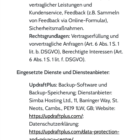
vertraglicher Leistungen und
Kundenservice, Feedback (z.B. Sammeln
von Feedback via Online-Formular),
Sicherheitsmaßnahmen.
Rechtsgrundlagen:
Vertragserfüllung und
vorvertragliche Anfragen (Art. 6 Abs. 1 S. 1
lit. b. DSGVO), Berechtigte Interessen (Art.
6 Abs. 1 S. 1 lit. f. DSGVO).
Eingesetzte Dienste und Diensteanbieter:
UpdraftPlus:
Backup-Software und
Backup-Speicherung; Dienstanbieter:
Simba Hosting Ltd., 11, Barringer Way, St.
Neots, Cambs., PE19 1LW, GB; Website:
https://updraftplus.com/
;
Datenschutzerklärung:
https://updraftplus.com/data-protection-
and-privacy-centre/
.