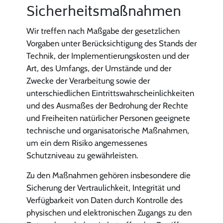
Sicherheitsmaßnahmen
Wir treffen nach Maßgabe der gesetzlichen
Vorgaben unter Berücksichtigung des Stands der
Technik, der Implementierungskosten und der
Art, des Umfangs, der Umstände und der
Zwecke der Verarbeitung sowie der
unterschiedlichen Eintrittswahrscheinlichkeiten
und des Ausmaßes der Bedrohung der Rechte
und Freiheiten natürlicher Personen geeignete
technische und organisatorische Maßnahmen,
um ein dem Risiko angemessenes
Schutzniveau zu gewährleisten.
Zu den Maßnahmen gehören insbesondere die
Sicherung der Vertraulichkeit, Integrität und
Verfügbarkeit von Daten durch Kontrolle des
physischen und elektronischen Zugangs zu den