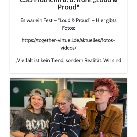
CSD Mülheim a. d. Ruhr „Loud &
Proud“
Es war ein Fest – “Loud & Proud” – Hier gibts
Fotos:
https://together-virtuell.de/aktuelles/fotos-
videos/
„Vielfalt ist kein Trend, sondern Realität. Wir sind