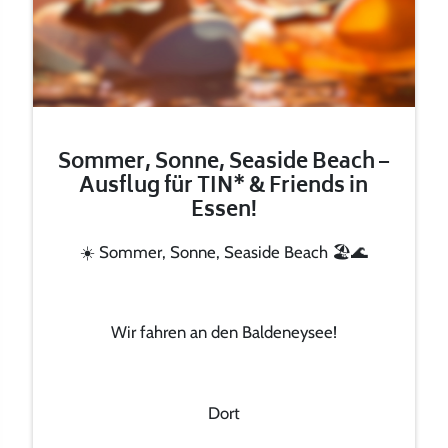
Sommer, Sonne, Seaside Beach –
Ausflug für TIN* & Friends in
Essen!
☀️ Sommer, Sonne, Seaside Beach 🏖️🌊
Wir fahren an den Baldeneysee!
Dort