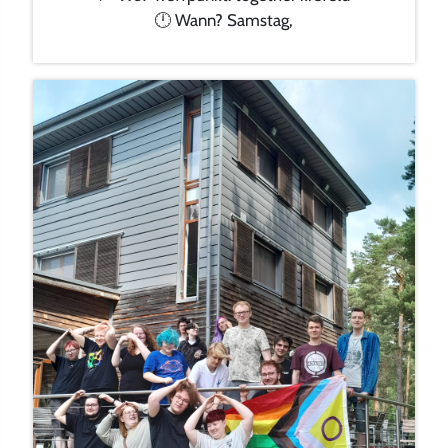
🕛 Wann? Samstag,