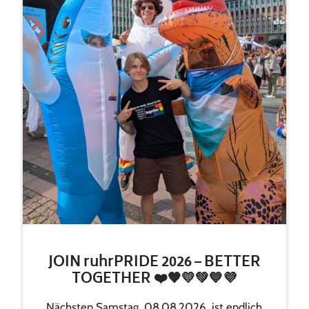
JOIN ruhrPRIDE 2026 – BETTER
TOGETHER ❤️🧡💛💚💙💜
Nächsten Samstag, 08.08.2026, ist endlich