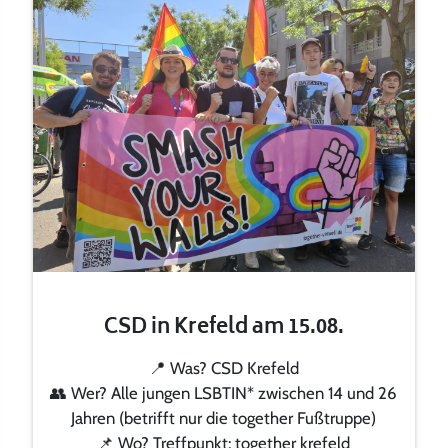
CSD in Krefeld am 15.08.
📍 Was? CSD Krefeld
👥 Wer? Alle jungen LSBTIN* zwischen 14 und 26
Jahren (betrifft nur die together Fußtruppe)
📌 Wo? Treffpunkt: together krefeld