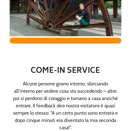
COME-IN SERVICE
Alcune persone girano intorno, sbirciando
all’interno per vedere cosa sta succedendo – altre
poi si perdono di coraggio e tornano a casa anziché
entrare. Il feedback deə nostrə visitatorə è quasi
sempre lo stesso: “A un certo punto sono entratə e
dopo cinque minuti era diventato la mia seconda
casa!”.