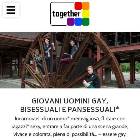
GIOVANI UOMINI GAY,
BISESSUALI E PANSESSUALI*
Innamorarsi di un uomo* meravigliosə, flirtare con
ragazzi* sexy, entrare a far parte di una scena grande,
vivace e colorata, piena di possibilità… – essere gay,