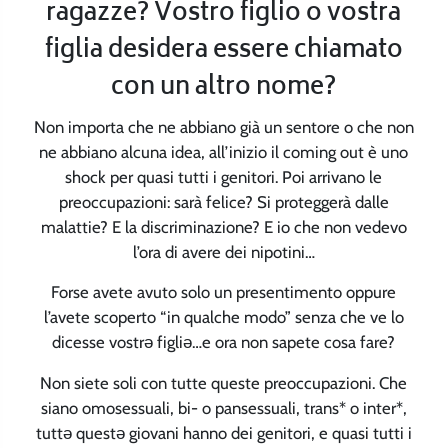
ragazze? Vostro figlio o vostra
figlia desidera essere chiamato
con un altro nome?
Non importa che ne abbiano già un sentore o che non
ne abbiano alcuna idea, all’inizio il coming out è uno
shock per quasi tutti i genitori. Poi arrivano le
preoccupazioni: sarà felice? Si proteggerà dalle
malattie? E la discriminazione? E io che non vedevo
l’ora di avere dei nipotini…
Forse avete avuto solo un presentimento oppure
l’avete scoperto “in qualche modo” senza che ve lo
dicesse vostrə figliə…e ora non sapete cosa fare?
Non siete soli con tutte queste preoccupazioni. Che
siano omosessuali, bi- o pansessuali, trans* o inter*,
tuttə questə giovani hanno dei genitori, e quasi tutti i