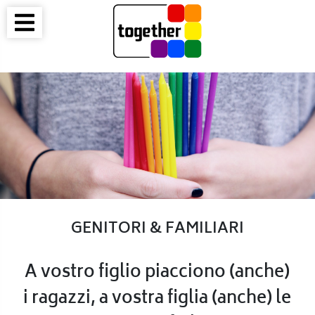
GENITORI & FAMILIARI
A vostro figlio piacciono (anche)
i ragazzi, a vostra figlia (anche) le