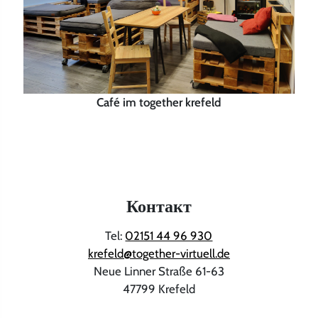
Café im together krefeld
Контакт
Tel:
02151 44 96 930
krefeld@together-virtuell.de
Neue Linner Straße 61-63
47799 Krefeld