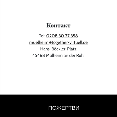
Контакт
Tel:
0208 30 27 358
muelheim@together-virtuell.de
Hans-Böckler-Platz
45468 Mülheim an der Ruhr
ПОЖЕРТВИ