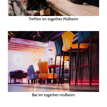
Treffen im together Mülheim
Bar im together mülheim