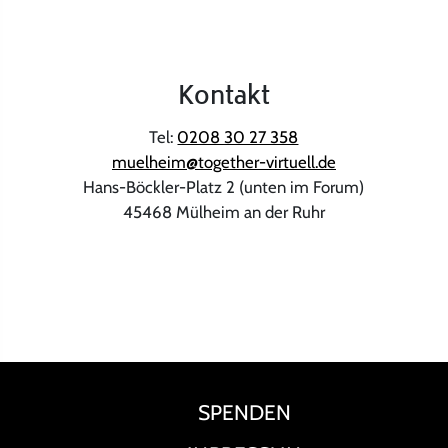
Kontakt
Tel:
0208 30 27 358
muelheim@together-virtuell.de
Hans-Böckler-Platz 2 (unten im Forum)
45468 Mülheim an der Ruhr
SPENDEN