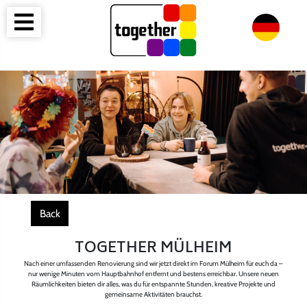
Back
TOGETHER MÜLHEIM
Nach einer umfassenden Renovierung sind wir jetzt direkt im Forum Mülheim für euch da –
nur wenige Minuten vom Hauptbahnhof entfernt und bestens erreichbar. Unsere neuen
Räumlichkeiten bieten dir alles, was du für entspannte Stunden, kreative Projekte und
gemeinsame Aktivitäten brauchst.