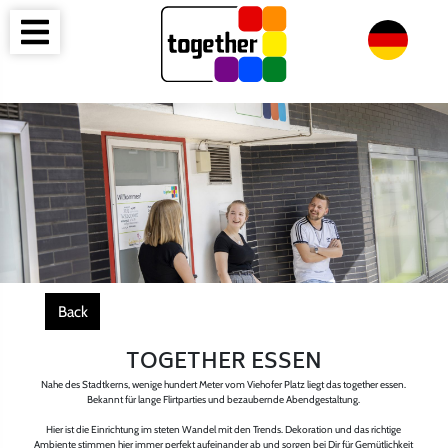
Back
TOGETHER ESSEN
Nahe des Stadtkerns, wenige hundert Meter vom Viehofer Platz liegt das together essen.
Bekannt für lange Flirtparties und bezaubernde Abendgestaltung.
Hier ist die Einrichtung im steten Wandel mit den Trends. Dekoration und das richtige
Ambiente stimmen hier immer perfekt aufeinander ab und sorgen bei Dir für Gemütlichkeit